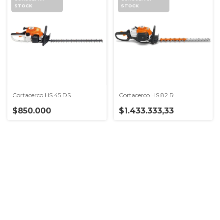
Cortacerco HS 45 DS
Cortacerco HS 82 R
$850.000
$1.433.333,33