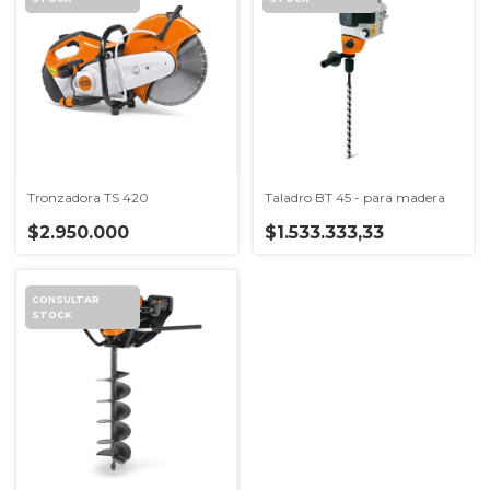
Tronzadora TS 420
Taladro BT 45 - para madera
$2.950.000
$1.533.333,33