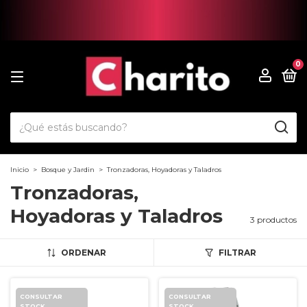
0
Inicio
>
Bosque y Jardin
>
Tronzadoras, Hoyadoras y Taladros
Tronzadoras,
Hoyadoras y Taladros
3 productos
ORDENAR
FILTRAR