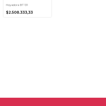
Hoyadora BT 131
$2.508.333,33