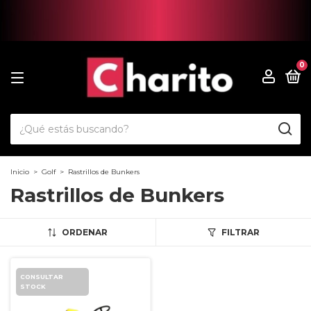
0
Inicio
>
Golf
>
Rastrillos de Bunkers
Rastrillos de Bunkers
ORDENAR
FILTRAR