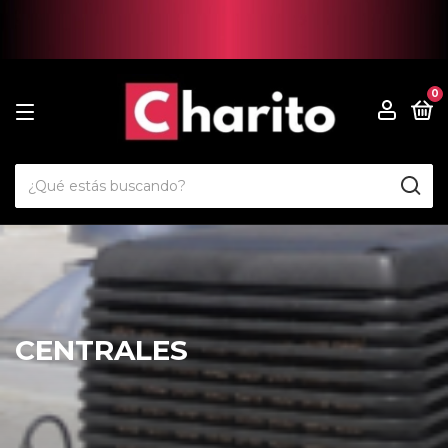
0
CENTRALES