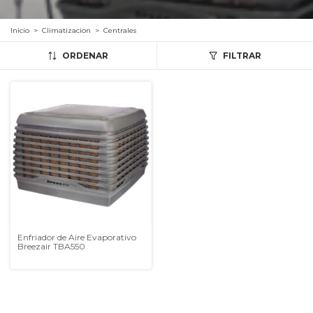
Inicio
>
Climatizacion
>
Centrales
ORDENAR
FILTRAR
Enfriador de Aire Evaporativo
Breezair TBA550