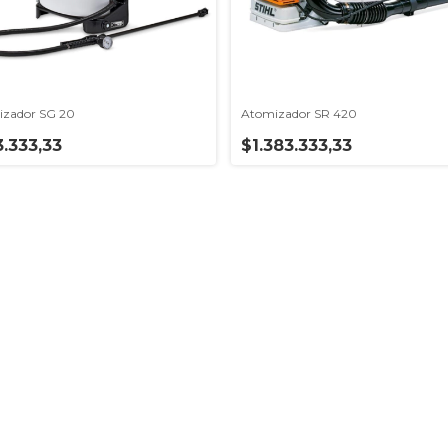
izador SG 20
Atomizador SR 420
.333,33
$1.383.333,33