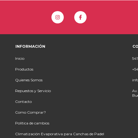
INFORMACIÓN
C
Inicio
541
Productos
+54
Quienes Somos
inf
Repuestos y Servicio
Av.
Bue
Contacto
Como Comprar?
Política de cambios
Climatización Evaporativa para Canchas de Padel