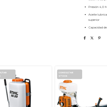
Presión
4,0 M
Aceite lubric
superior
Capacidad de 