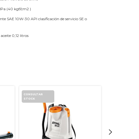
Pa (40 kgf/cm2 )
ante
SAE 10W-30 API clasificación de servicio SE o
aceite
0,12 litros