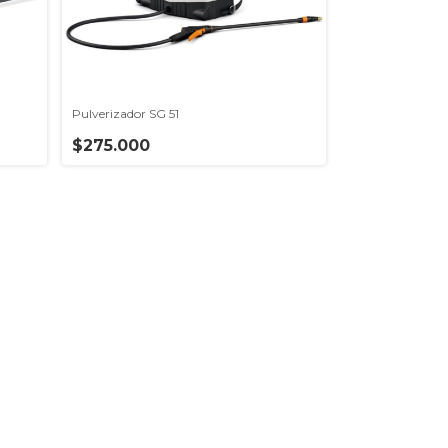
Pulverizador SG 51
Pulverizador SG 
$275.000
$125.000