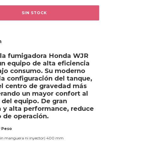
n
la fumigadora Honda WJR
n equipo de alta eficiencia
ajo consumo. Su moderno
 la configuración del tanque,
el centro de gravedad más
erando un mayor confort al
 del equipo. De gran
a y alta performance, reduce
 de operación.
y Peso
Sin manguera ni inyector)
400 mm