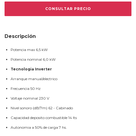
Descripción
Potencia max 6,5 kW
Potencia nominal 6,0 kW
Tecnologia Inverter
Arranque manual/electrico
Frecuencia 50 Hz
Voltaje nominal 230 V
Nivel sonoro (dB/7m) 62 - Cabinado
Capacidad deposito combustible 14 lts
Autonomia a 50% de carga 7 hs.