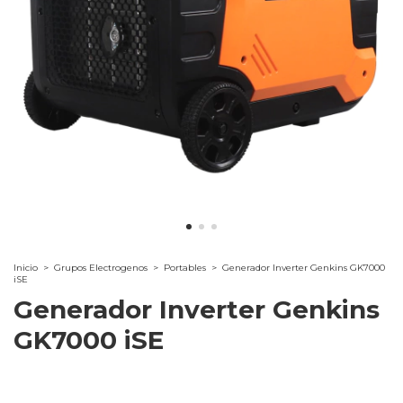
Inicio
>
Grupos Electrogenos
>
Portables
>
Generador Inverter Genkins GK7000
iSE
Generador Inverter Genkins
GK7000 iSE