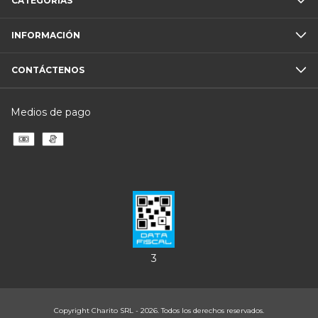
CATEGORÍAS
INFORMACIÓN
CONTÁCTENOS
Medios de pago
3
Copyright Charito SRL - 2026. Todos los derechos reservados.