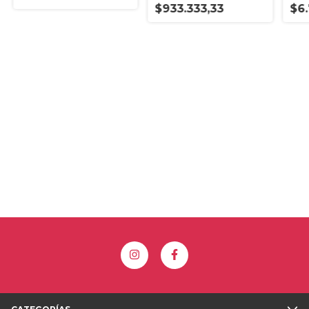
$933.333,33
$6.