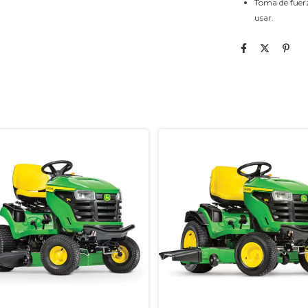
Toma de fuerz
usar.