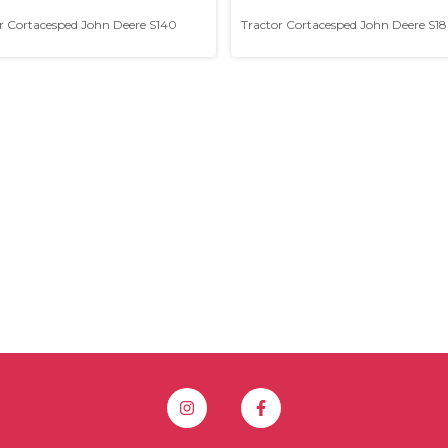
r Cortacesped John Deere S140
Tractor Cortacesped John Deere S1