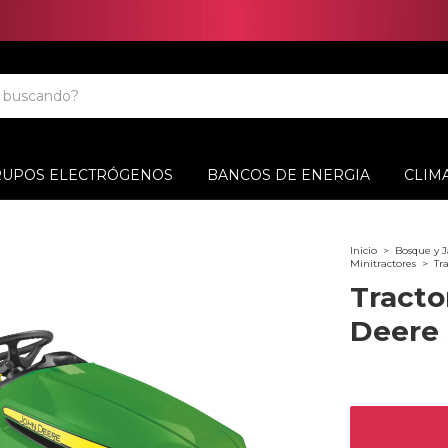
RUPOS ELECTRÓGENOS
BANCOS DE ENERGIA
CLIM
Inicio
>
Bosque y J
Minitractores
>
Tr
Tracto
Deere 